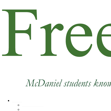
News
Coronavirus